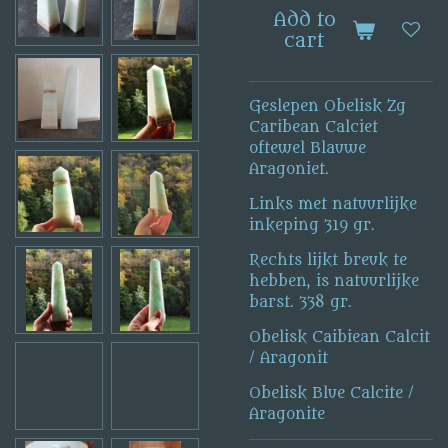
Add to
cart
Geslepen Obelisk Zg
Caribean Calciet
oftewel Blauwe
Aragoniet.
Links met natuurlijke
inkeping 319 gr.
Rechts lijkt breuk te
hebben, is natuurlijke
barst. 338 gr.
Obelisk Caibiean Calcit
/ Aragonit
Obelisk Blue Calcite /
Aragonite