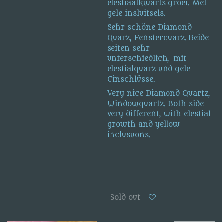
elestiaalkwarts groei. Met
gele insluitsels.
Sehr schöne Diamond
Quarz, Fensterquarz. Beide
seiten sehr
unterschiedlich, mit
elestialquarz und gele
Einschlüsse.
Very nice Diamond Quartz,
Windowquartz. Both side
very different, with elestial
growth and yellow
inclusuons.
Sold out