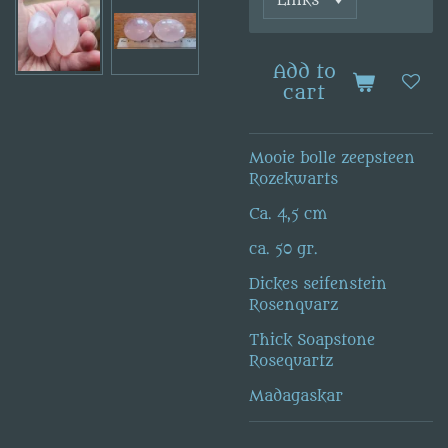
Add to
cart
Mooie bolle zeepsteen
Rozekwarts
Ca. 4,5 cm
ca. 50 gr.
Dickes seifenstein
Rosenquarz
Thick Soapstone
Rosequartz
Madagaskar