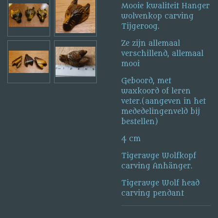
Mooie kwaliteit Hanger
wolvenkop carving
Tijgeroog.
Ze zijn allemaal
verschillend, allemaal
mooi
Geboord, met
waxkoord of leren
veter.(aangeven in het
mededelingenveld bij
bestellen)
4 cm
Tigerauge Wolfkopf
carving Anhänger.
Tigerauge Wolf head
carving pendant